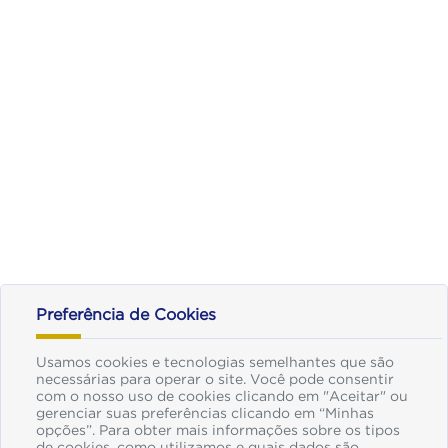
Preferência de Cookies
Usamos cookies e tecnologias semelhantes que são
necessárias para operar o site. Você pode consentir
com o nosso uso de cookies clicando em "Aceitar" ou
gerenciar suas preferências clicando em “Minhas
opções”. Para obter mais informações sobre os tipos
de cookies, como utilizamos e quais dados são