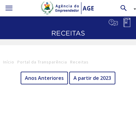
RECEITAS
Início
Portal da Transparência
Receitas
Anos Anteriores
A partir de 2023