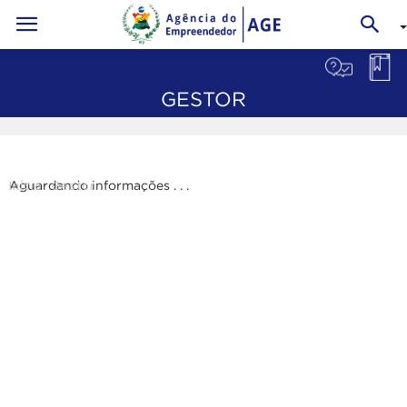
GESTOR
Início
Gestor
Aguardando informações . . .