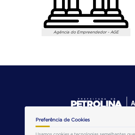
P
Agência do Empreendedor - AGE
Preferência de Cookies
Usamos cookies e tecnologias semelhantes que 