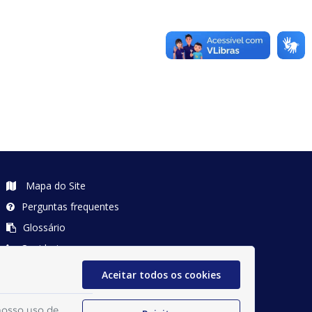
Mapa do Site
Perguntas frequentes
Glossário
Ouvidoria
Manual de Navegação
Aceitar todos os cookies
Política de Privacidade
nosso uso de