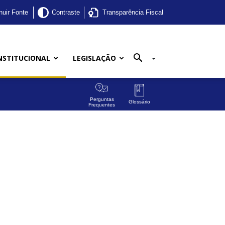
nuir Fonte
Contraste
Transparência Fiscal
NSTITUCIONAL
LEGISLAÇÃO
Perguntas
Glossário
Frequentes