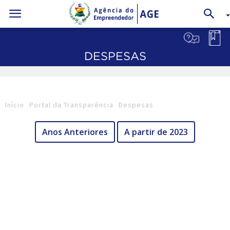
DESPESAS
Início
Portal da Transparência
Despesas
Anos Anteriores
A partir de 2023