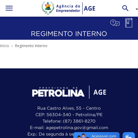
REGIMENTO INTERNO
Início
Regimento Interno
Rua Castro Alves, 55 - Centro
CEP: 56304-340 - Petrolina/PE
Telefone: (87) 3861-8270
E-mail: agepetrolina.gov@gmail.com
Exp.: De segunda à sexta, das 8h às 12h