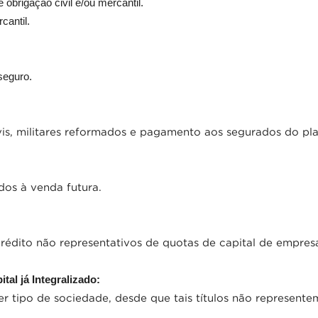
e obrigação civil e/ou mercantil.
cantil.
seguro.
s, militares reformados e pagamento aos segurados do plan
os à venda futura.
rédito não representativos de quotas de capital de empres
tal já Integralizado:
r tipo de sociedade, desde que tais títulos não represente