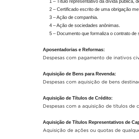
1 – Título representativo da dívida pública, d
2 – Certificado escrito de uma obrigação mer
3 – Ação de companhia.
4 – Ação de sociedades anônimas.
5 – Documento que formaliza o contrato de 
Aposentadorias e Reformas:
Despesas com pagamento de inativos civi
Aquisição de Bens para Revenda:
Despesas com aquisição de bens destinad
Aquisição de Títulos de Crédito:
Despesas com a aquisição de títulos de c
Aquisição de Títulos Representativos de Capi
Aquisição de ações ou quotas de qualque