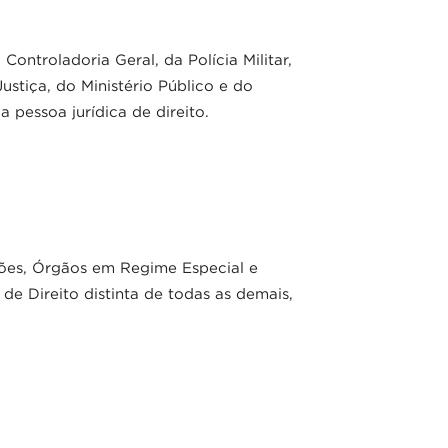
ontroladoria Geral, da Polícia Militar,
ustiça, do Ministério Público e do
 pessoa jurídica de direito.
ções, Órgãos em Regime Especial e
e Direito distinta de todas as demais,