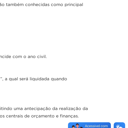
são também conhecidas como principal
cide com o ano civil.
”, a qual será liquidada quando
itindo uma antecipação da realização da
s centrais de orçamento e finanças.