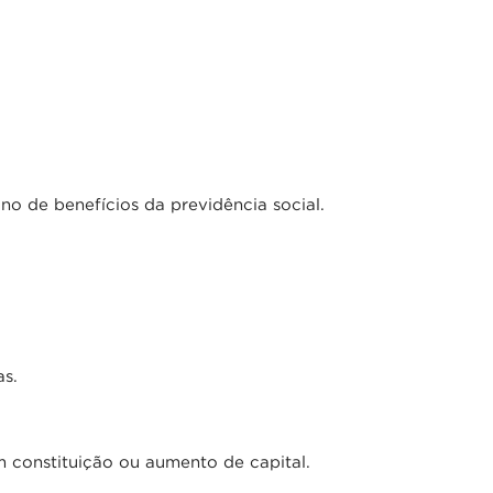
o de benefícios da previdência social.
as.
m constituição ou aumento de capital.