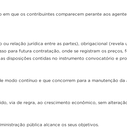
o em que os contribuintes comparecem perante aos agentes
 ou relação jurídica entre as partes), obrigacional (revel
so para futura contratação, onde se registram os preços, f
as disposições contidas no instrumento convocatório e pr
 de modo contínuo e que concorrem para a manutenção da
ido, via de regra, ao crescimento econômico, sem alteração 
ministração pública alcance os seus objetivos.