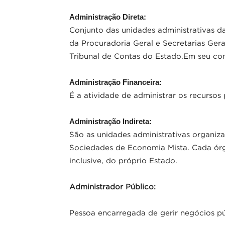
Administração Direta:
Conjunto das unidades administrativas das
P
da Procuradoria Geral e Secretarias Gerai
Tribunal de Contas do Estado.Em seu conj
Administração Financeira:
É a atividade de administrar os recursos 
Administração Indireta:
São as unidades administrativas organiz
Sociedades de Economia Mista. Cada órgão
inclusive, do próprio Estado.
Administrador Público:
Pessoa encarregada de gerir negócios pú