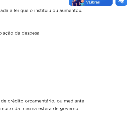
da a lei que o instituiu ou aumentou.
fixação da despesa.
.
 de crédito orçamentário, ou mediante
 âmbito da mesma esfera de governo.