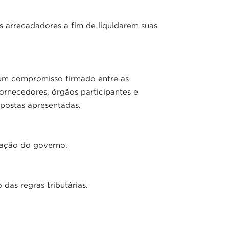
 arrecadadores a fim de liquidarem suas
a um compromisso firmado entre as
ornecedores, órgãos participantes e
opostas apresentadas.
 ação do governo.
das regras tributárias.