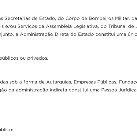
 Secretarias de Estado, do Corpo de Bombeiros Militar, da C
E
s e/ou Serviços da Assembleia Legislativa, do Tribunal de J
unto, a Administração Direta do Estado constitui uma única
públicos ou privados.
adas sob a forma de Autarquias, Empresas Públicas, Funda
 da administração indireta constitui uma Pessoa Jurídica d
blicos