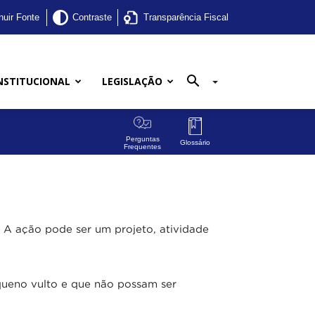
nuir Fonte
Contraste
Transparência Fiscal
NSTITUCIONAL
LEGISLAÇÃO
Perguntas
Glossário
Frequentes
 A ação pode ser um projeto, atividade
queno vulto e que não possam ser