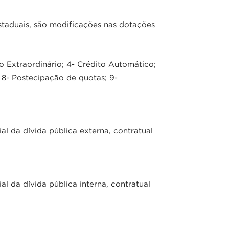
estaduais, são modificações nas dotações
to Extraordinário; 4- Crédito Automático;
8- Postecipação de quotas; 9-
 da dívida pública externa, contratual
 da dívida pública interna, contratual