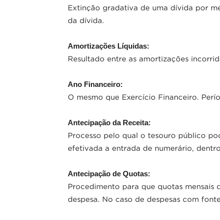
Extinção gradativa de uma dívida por m
da dívida.
Amortizações Líquidas:
Resultado entre as amortizações incorrid
Ano Financeiro:
O mesmo que Exercício Financeiro. Perío
Antecipação da Receita:
Processo pelo qual o tesouro público pod
efetivada a entrada de numerário, dentr
Antecipação de Quotas:
Procedimento para que quotas mensais d
despesa. No caso de despesas com fonte 