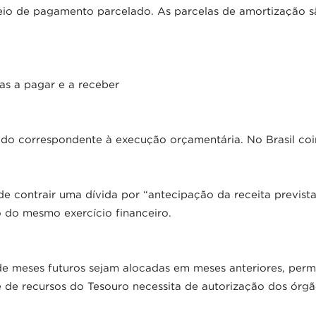
eio de pagamento parcelado. As parcelas de amortização 
as a pagar e a receber
do correspondente à execução orçamentária. No Brasil coin
e contrair uma dívida por “antecipação da receita prevista
o do mesmo exercício financeiro.
e meses futuros sejam alocadas em meses anteriores, perm
de recursos do Tesouro necessita de autorização dos órgão