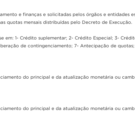
amento e finanças e solicitadas pelos órgãos e entidades 
nas quotas mensais distribuídas pelo Decreto de Execução.
e em: 1- Crédito suplementar; 2- Crédito Especial; 3- Crédi
iberação de contingenciamento; 7- Antecipação de quotas; 
amento do principal e da atualização monetária ou cambial
amento do principal e da atualização monetária ou cambial