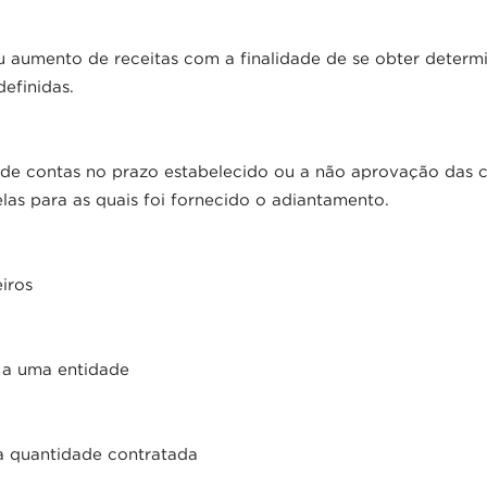
 aumento de receitas com a finalidade de se obter determ
efinidas.
 de contas no prazo estabelecido ou a não aprovação das c
as para as quais foi fornecido o adiantamento.
iros
u a uma entidade
 quantidade contratada