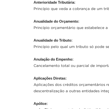
Anterioridade Tributária:
Princípio que veda a cobrança de um trib
Anualidade do Orçamento:
Princípio orçamentário que estabelece a 
Anualidade do Tributo:
Princípio pelo qual um tributo só pode s
Anulação do Empenho:
Cancelamento total ou parcial de impor
Aplicações Diretas:
Aplicações dos créditos orçamentários r
descentralização a outras entidades int
Apólice: