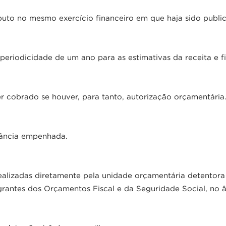
uto no mesmo exercício financeiro em que haja sido publica
periodicidade de um ano para as estimativas da receita e 
er cobrado se houver, para tanto, autorização orçamentária
tância empenhada.
ealizadas diretamente pela unidade orçamentária detentora
egrantes dos Orçamentos Fiscal e da Seguridade Social, no