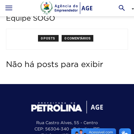
Equipe SOGO
0 POSTS
0 COMENTÁRIOS
Não há posts para exibir
Rua Castro Alves, 55 - Centro
CEP: 56304-340 - Petrolina/PE